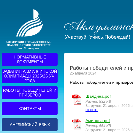
НОРМАТИВНЫЕ
ДОКУМЕНТЫ
Работы победителей и п
ЗАДАНИЯ АКМУЛЛИНСКОЙ
25 апреля 2024
ОЛИМПИАДЫ 2025/26 УЧ.
ГОДА
Работы победителей и призеро
РАБОТЫ ПОБЕДИТЕЛЕЙ И
ПРИЗЕРОВ
Шалдина.pdf
Размер 832 KB
Загружен: 21 апреля 2026 в
КОНТАКТЫ
скачать
Аминова.pdf
АНГЛИЙСКИЙ ЯЗЫК
Размер 564 KB
Загружен: 21 апреля 2026 в