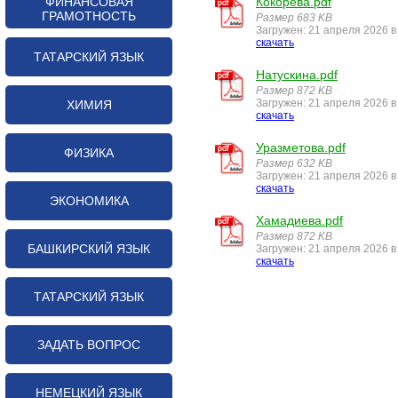
ФИНАНСОВАЯ
Кокорева.pdf
ГРАМОТНОСТЬ
Размер 683 KB
Загружен: 21 апреля 2026 в
скачать
ТАТАРСКИЙ ЯЗЫК
Натускина.pdf
Размер 872 KB
Загружен: 21 апреля 2026 в
ХИМИЯ
скачать
Уразметова.pdf
ФИЗИКА
Размер 632 KB
Загружен: 21 апреля 2026 в
скачать
ЭКОНОМИКА
Хамадиева.pdf
Размер 872 KB
БАШКИРСКИЙ ЯЗЫК
Загружен: 21 апреля 2026 в
скачать
ТАТАРСКИЙ ЯЗЫК
ЗАДАТЬ ВОПРОС
НЕМЕЦКИЙ ЯЗЫК