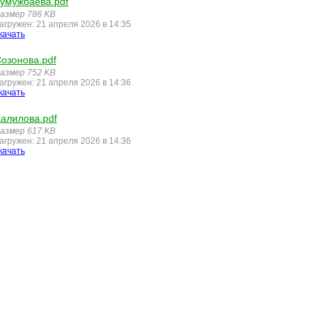
умужбаева.pdf
азмер 786 KB
агружен: 21 апреля 2026 в 14:35
качать
озонова.pdf
азмер 752 KB
агружен: 21 апреля 2026 в 14:36
качать
алилова.pdf
азмер 617 KB
агружен: 21 апреля 2026 в 14:36
качать