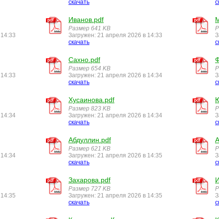
скачать
с
Иванов.pdf
М
Размер 641 KB
Р
 14:33
Загружен: 21 апреля 2026 в 14:33
З
скачать
с
Сахно.pdf
Ф
Размер 654 KB
Р
 14:33
Загружен: 21 апреля 2026 в 14:34
З
скачать
с
Хусаинова.pdf
Ю
Размер 823 KB
Р
 14:34
Загружен: 21 апреля 2026 в 14:34
З
скачать
с
Абдуллин.pdf
А
Размер 621 KB
Р
 14:34
Загружен: 21 апреля 2026 в 14:35
З
скачать
с
Захарова.pdf
И
Размер 727 KB
Р
 14:35
Загружен: 21 апреля 2026 в 14:35
З
скачать
с