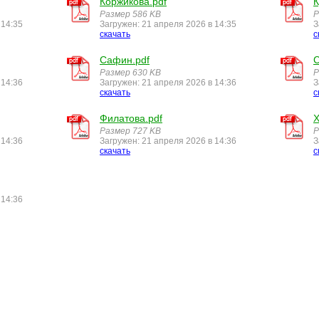
Коржикова.pdf
К
Размер 586 KB
Р
 14:35
Загружен: 21 апреля 2026 в 14:35
З
скачать
с
Сафин.pdf
С
Размер 630 KB
Р
 14:36
Загружен: 21 апреля 2026 в 14:36
З
скачать
с
Филатова.pdf
Х
Размер 727 KB
Р
 14:36
Загружен: 21 апреля 2026 в 14:36
З
скачать
с
 14:36