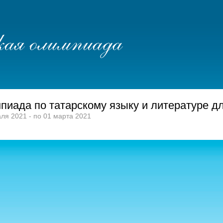
иада по татарскому языку и литературе для
ля 2021 - по 01 марта 2021