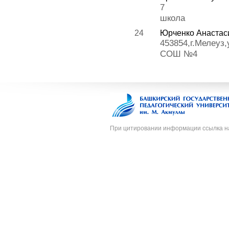
7
школа
24
Юрченко Анастас
453854,г.Мелеуз
СОШ №4
При цитировании информации ссылка н