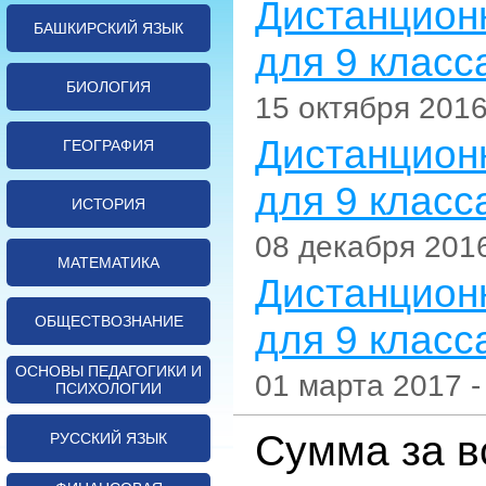
Дистанцион
БАШКИРСКИЙ ЯЗЫК
для 9 класса
БИОЛОГИЯ
15 октября 2016
Дистанцион
ГЕОГРАФИЯ
для 9 класса 
ИСТОРИЯ
08 декабря 2016
МАТЕМАТИКА
Дистанцион
ОБЩЕСТВОЗНАНИЕ
для 9 класса 
ОСНОВЫ ПЕДАГОГИКИ И
01 марта 2017 -
ПСИХОЛОГИИ
Сумма за в
РУССКИЙ ЯЗЫК