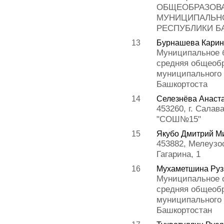
ОБЩЕОБРАЗОВА
МУНИЦИПАЛЬНО
РЕСПУБЛИКИ Б
13
Бурнашева Кари
Муниципальное 
средняя общеобр
муниципального 
Башкортоста
14
Селезнёва Анаст
453260, г. Салав
"СОШ№15"
15
Якубо Дмитрий М
453882, Мелеузо
Гагарина, 1
16
Мухаметшина Руз
Муниципальное 
средняя общеобр
муниципального 
Башкортостан