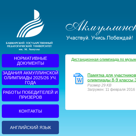
НОРМАТИВНЫЕ
Дистанционная олимпиада по музыке 
ДОКУМЕНТЫ
ЗАДАНИЯ АКМУЛЛИНСКОЙ
Памятка для участников
ОЛИМПИАДЫ 2025/26 УЧ.
олимпиады 8-9 классы 3
ГОДА
Размер 29 KB
Загружен: 11 февраля 2016 
РАБОТЫ ПОБЕДИТЕЛЕЙ И
ПРИЗЕРОВ
КОНТАКТЫ
АНГЛИЙСКИЙ ЯЗЫК