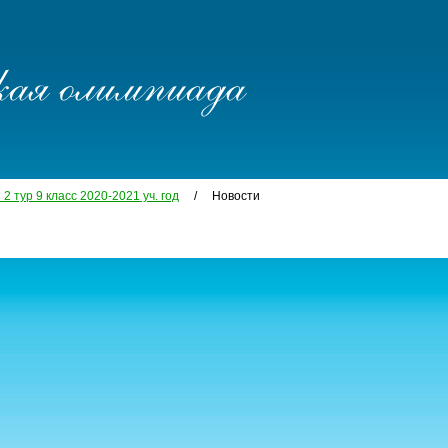
 тур 9 класс 2020-2021 уч. год
/ Новости